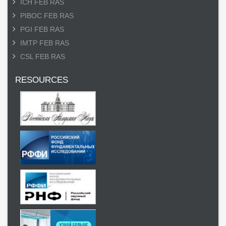
ICH FEB RAS
PIBOC FEB RAS
PGI FEB RAS
IMTP FEB RAS
CSL FEB RAS
RESOURCES