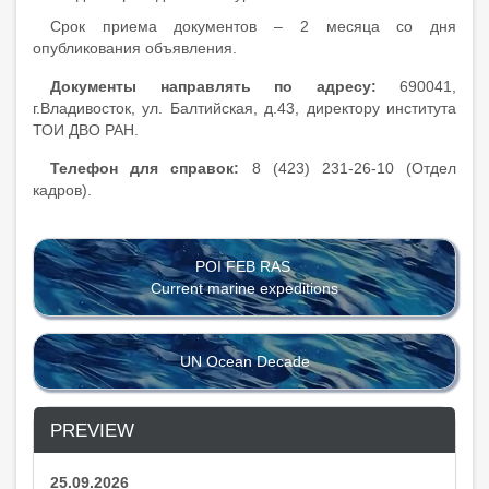
Срок приема документов – 2 месяца со дня
опубликования объявления.
Документы направлять по адресу:
690041,
г.Владивосток, ул. Балтийская, д.43, директору института
ТОИ ДВО РАН.
Телефон для справок:
8 (423) 231-26-10 (Отдел
кадров).
POI FEB RAS
Current marine expeditions
UN Ocean Decade
PREVIEW
25.09.2026