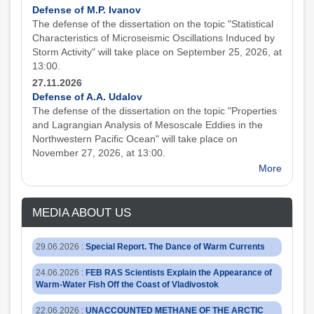
Defense of M.P. Ivanov
The defense of the dissertation on the topic "Statistical
Characteristics of Microseismic Oscillations Induced by
Storm Activity" will take place on September 25, 2026, at
13:00.
27.11.2026
Defense of A.A. Udalov
The defense of the dissertation on the topic "Properties
and Lagrangian Analysis of Mesoscale Eddies in the
Northwestern Pacific Ocean" will take place on
November 27, 2026, at 13:00.
More
MEDIA ABOUT US
29.06.2026
:
Special Report. The Dance of Warm Currents
24.06.2026
:
FEB RAS Scientists Explain the Appearance of
Warm-Water Fish Off the Coast of Vladivostok
22.06.2026
:
UNACCOUNTED METHANE OF THE ARCTIC