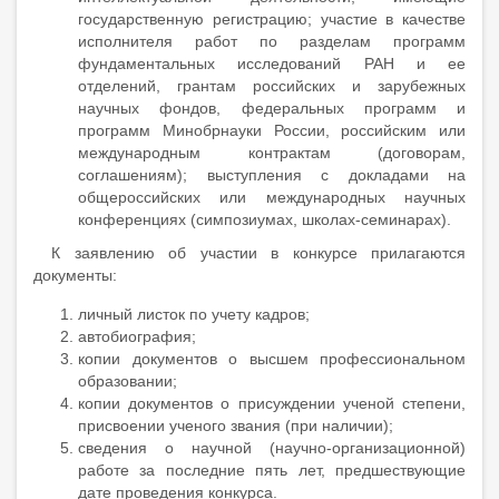
государственную регистрацию; участие в качестве
исполнителя работ по разделам программ
фундаментальных исследований РАН и ее
отделений, грантам российских и зарубежных
научных фондов, федеральных программ и
программ Минобрнауки России, российским или
международным контрактам (договорам,
соглашениям); выступления с докладами на
общероссийских или международных научных
конференциях (симпозиумах, школах-семинарах).
К заявлению об участии в конкурсе прилагаются
документы:
личный листок по учету кадров;
автобиография;
копии документов о высшем профессиональном
образовании;
копии документов о присуждении ученой степени,
присвоении ученого звания (при наличии);
сведения о научной (научно-организационной)
работе за последние пять лет, предшествующие
дате проведения конкурса.