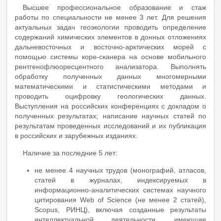
Высшее профессиональное образование и стаж
работы по специальности не менее 3 лет. Для решения
актуальных задач геоэкологии проводить определение
содержаний химических элементов в донных отложениях
дальневосточных и восточно-арктических морей с
помощью системы коре-сканера на основе мобильного
рентгенофлюоресцентного анализатора. Выполнять
обработку полученных данных многомерными
математическими и статистическими методами и
проводить оцифровку геологических данных.
Выступления на российских конференциях с докладом о
полученных результатах; написание научных статей по
результатам проведенных исследований и их публикация
в российских и зарубежных изданиях.
Наличие за последние 5 лет:
не менее 4 научных трудов (монографий, атласов,
статей в журналах, индексируемых в
информационно-аналитических системах научного
цитирования Web of Science (не менее 2 статей),
Scopus, РИНЦ), включая созданные результаты
интеллектуальной деятельности, имеющие