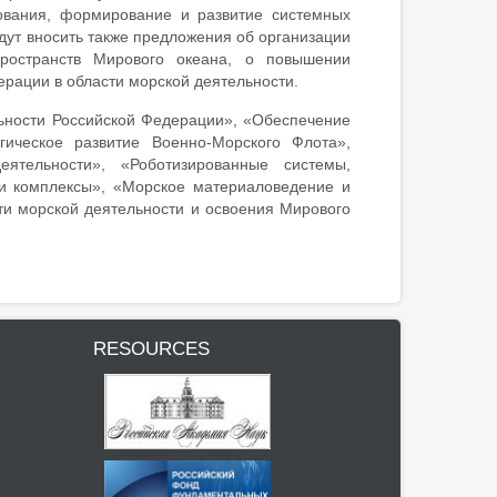
ования, формирование и развитие системных
дут вносить также предложения об организации
ространств Мирового океана, о повышении
рации в области морской деятельности.
льности Российской Федерации», «Обеспечение
гическое развитие Военно-Морского Флота»,
ятельности», «Роботизированные системы,
и комплексы», «Морское материаловедение и
ти морской деятельности и освоения Мирового
RESOURCES