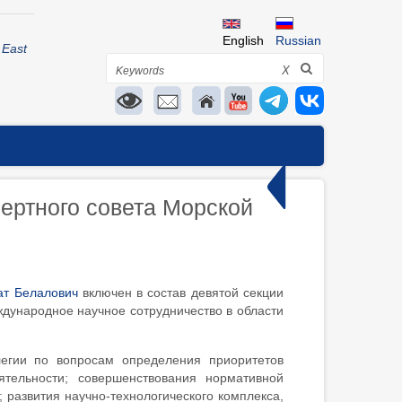
English
Russian
 East
Search
X
ертного совета Морской
ат Белалович
включен в состав девятой секции
дународное научное сотрудничество в области
легии по вопросам определения приоритетов
тельности; совершенствования нормативной
развития научно-технологического комплекса,