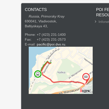
CONTACTS
POI F
RESO
Russia, Primorsky Kray
690041, Vladivostok,
Infonet
Baltiyskaya 43,
Phone:
+7 (423) 231-1400
Fax:
+7 (423) 231-2573
E-mail:
pacific@poi.dvo.ru.