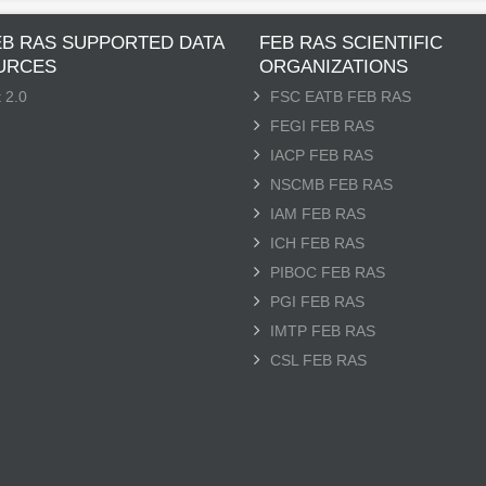
EB RAS SUPPORTED DATA
FEB RAS SCIENTIFIC
URCES
ORGANIZATIONS
 2.0
FSC EATB FEB RAS
FEGI FEB RAS
IACP FEB RAS
NSCMB FEB RAS
IAM FEB RAS
ICH FEB RAS
PIBOC FEB RAS
PGI FEB RAS
IMTP FEB RAS
CSL FEB RAS