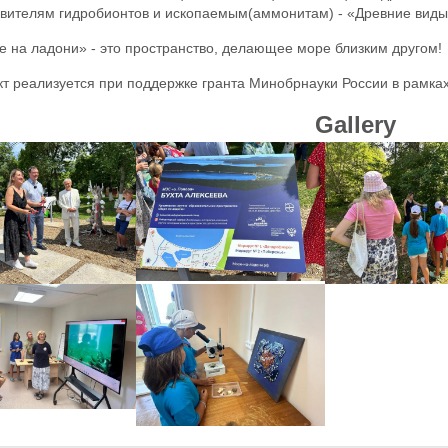
вителям гидробионтов и ископаемым(аммонитам) - «Древние виды
 на ладони» - это пространство, делающее море близким другом!
т реализуется при поддержке гранта Минобрнауки России в рамках
Gallery