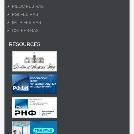
PIBOC FEB RAS
PGI FEB RAS
IMTP FEB RAS
CSL FEB RAS
RESOURCES