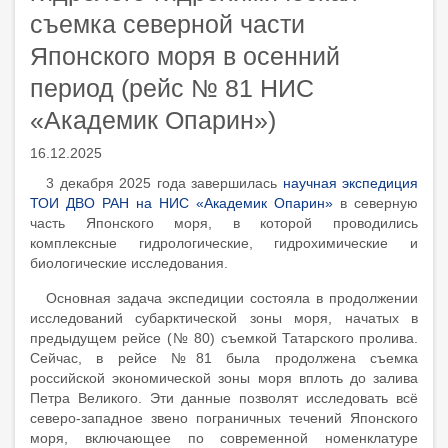
съемка северной части
Японского моря в осенний
период (рейс № 81 НИС
«Академик Опарин»)
16.12.2025
3 декабря 2025 года завершилась
научная экспедиция
ТОИ ДВО РАН на НИС «Академик Опарин»
в северную
часть Японского моря, в которой проводились
комплексные гидрологические, гидрохимические и
биологические исследования.
Основная задача экспедиции состояла в продолжении
исследований субарктической зоны моря, начатых в
предыдущем рейсе (№ 80) съемкой Татарского пролива.
Сейчас, в рейсе №81 была продолжена съемка
российской экономической зоны моря вплоть до залива
Петра Великого. Эти данные позволят исследовать всё
северо-западное звено пограничных течений Японского
моря, включающее по современной номенклатуре