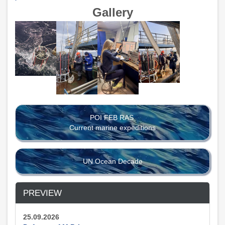
Gallery
POI FEB RAS
Current marine expeditions
UN Ocean Decade
PREVIEW
25.09.2026