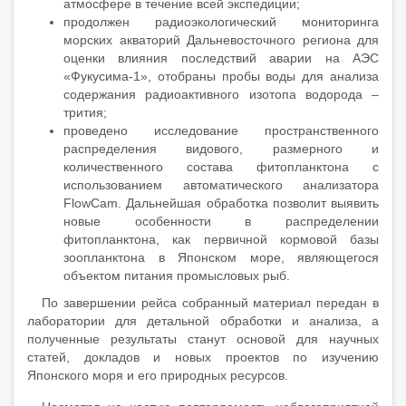
атмосфере в течение всей экспедиции;
продолжен радиоэкологический мониторинга
морских акваторий Дальневосточного региона для
оценки влияния последствий аварии на АЭС
«Фукусима-1», отобраны пробы воды для анализа
содержания радиоактивного изотопа водорода –
трития;
проведено исследование пространственного
распределения видового, размерного и
количественного состава фитопланктона с
использованием автоматического анализатора
FlowCam. Дальнейшая обработка позволит выявить
новые особенности в распределении
фитопланктона, как первичной кормовой базы
зоопланктона в Японском море, являющегося
объектом питания промысловых рыб.
По завершении рейса собранный материал передан в
лаборатории для детальной обработки и анализа, а
полученные результаты станут основой для научных
статей, докладов и новых проектов по изучению
Японского моря и его природных ресурсов.