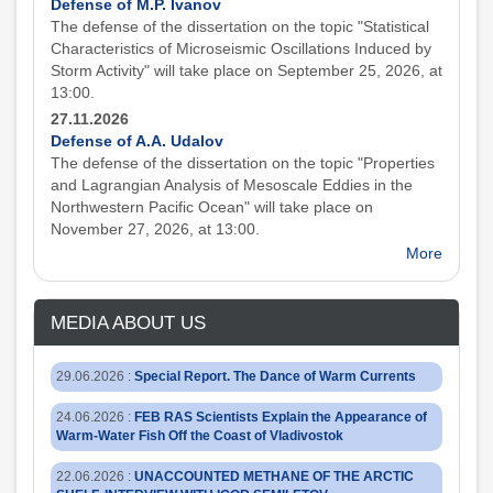
Defense of M.P. Ivanov
The defense of the dissertation on the topic "Statistical
Characteristics of Microseismic Oscillations Induced by
Storm Activity" will take place on September 25, 2026, at
13:00.
27.11.2026
Defense of A.A. Udalov
The defense of the dissertation on the topic "Properties
and Lagrangian Analysis of Mesoscale Eddies in the
Northwestern Pacific Ocean" will take place on
November 27, 2026, at 13:00.
More
MEDIA ABOUT US
29.06.2026
:
Special Report. The Dance of Warm Currents
24.06.2026
:
FEB RAS Scientists Explain the Appearance of
Warm-Water Fish Off the Coast of Vladivostok
22.06.2026
:
UNACCOUNTED METHANE OF THE ARCTIC