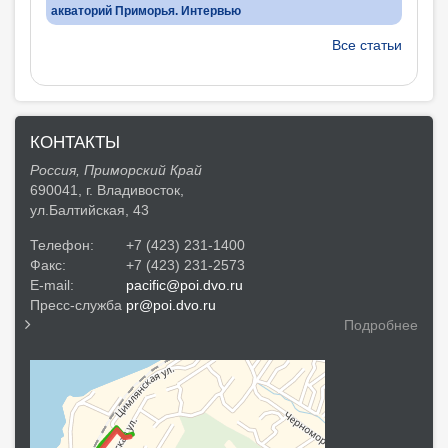
акваторий Приморья. Интервью
Все статьи
КОНТАКТЫ
Россия, Приморский Край
690041, г. Владивосток,
ул.Балтийская, 43
Телефон:
+7 (423) 231-1400
Факс:
+7 (423) 231-2573
E-mail:
pacific@poi.dvo.ru
Пресс-служба
pr@poi.dvo.ru
Подробнее