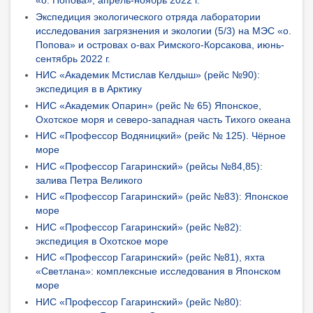
«о. Попова», апрель-ноябрь 2022 г.
Экспедиция экологического отряда лаборатории
исследования загрязнения и экологии (5/3) на МЭС «о.
Попова» и островах о-вах Римского-Корсакова, июнь-
сентябрь 2022 г.
НИС «Академик Мстислав Келдыш» (рейс №90):
экспедиция в в Арктику
НИС «Академик Опарин» (рейс № 65) Японское,
Охотское моря и северо-западная часть Тихого океана
НИС «Профессор Водяницкий» (рейс № 125). Чёрное
море
НИС «Профессор Гагаринский» (рейсы №84,85):
залива Петра Великого
НИС «Профессор Гагаринский» (рейс №83): Японское
море
НИС «Профессор Гагаринский» (рейс №82):
экспедиция в Охотское море
НИС «Профессор Гагаринский» (рейс №81), яхта
«Светлана»: комплексные исследования в Японском
море
НИС «Профессор Гагаринский» (рейс №80):