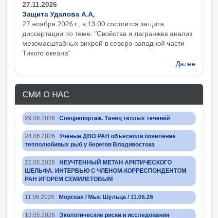
27.11.2026
Защита Удалова А.А,
27 ноября 2026 г., в 13:00 состоится защита
диcсертации по теме: "Свойства и лагранжев анализ
мезомасштабных вихрей в северо-западной части
Тихого океана"
Далее
СМИ О НАС
29.06.2026
:
Спецрепортаж. Танец тёплых течений
24.06.2026
:
Учёные ДВО РАН объяснили появление
теплолюбивых рыб у берегов Владивостока
22.06.2026
:
НЕУЧТЕННЫЙ МЕТАН АРКТИЧЕСКОГО
ШЕЛЬФА. ИНТЕРВЬЮ С ЧЛЕНОМ-КОРРЕСПОНДЕНТОМ
РАН ИГОРЕМ СЕМИЛЕТОВЫМ
11.06.2026
:
Морская / Мыс Шульца / 11.06.26
13.05.2026
:
Экологические риски и исследования