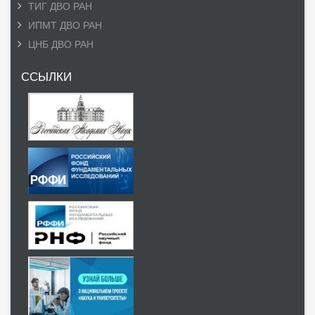
ТИГ ДВО РАН
ИПМТ ДВО РАН
ЦНБ ДВО РАН
ССЫЛКИ