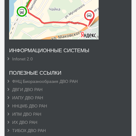
ИНФОРМАЦИОННЫЕ СИСТЕМЫ
Infonet 2.0
ПОЛЕЗНЫЕ ССЫЛКИ
ФНЦ Биоразнообразия ДВО РАН
ДВГИ ДВО РАН
ИАПУ ДВО РАН
ННЦМБ ДВО РАН
ИПМ ДВО РАН
ИХ ДВО РАН
ТИБОХ ДВО РАН