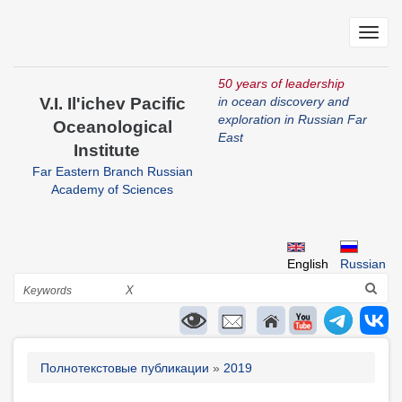
Skip
to
Toggl
main
navig
content
50 years of leadership
V.I. Il'ichev Pacific
in ocean discovery and
exploration in Russian Far
Oceanological
East
Institute
Far Eastern Branch Russian
Academy of Sciences
English
Russian
Search
X
Breadcrumb
Полнотекстовые публикации
2019