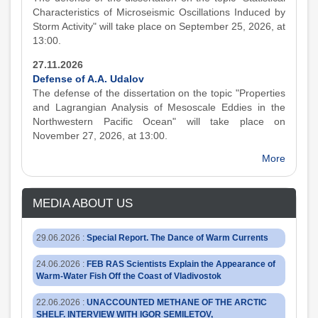
Characteristics of Microseismic Oscillations Induced by
Storm Activity" will take place on September 25, 2026, at
13:00.
27.11.2026
Defense of A.A. Udalov
The defense of the dissertation on the topic "Properties
and Lagrangian Analysis of Mesoscale Eddies in the
Northwestern Pacific Ocean" will take place on
November 27, 2026, at 13:00.
More
MEDIA ABOUT US
29.06.2026
:
Special Report. The Dance of Warm Currents
24.06.2026
:
FEB RAS Scientists Explain the Appearance of
Warm-Water Fish Off the Coast of Vladivostok
22.06.2026
:
UNACCOUNTED METHANE OF THE ARCTIC
SHELF. INTERVIEW WITH IGOR SEMILETOV,