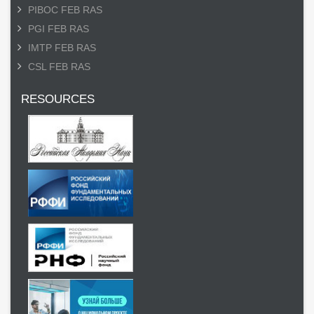
PIBOC FEB RAS
PGI FEB RAS
IMTP FEB RAS
CSL FEB RAS
RESOURCES